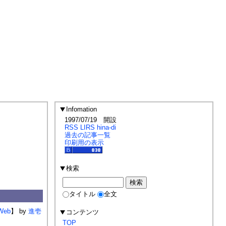
Infomation
1997/07/19 開設
RSS
LIRS
hina-di
過去の記事一覧
印刷用の表示
検索
タイトル
全文
Web
】
進壱
コンテンツ
TOP