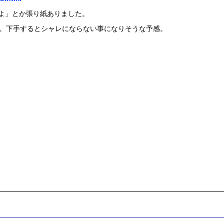
んよ」とか張り紙ありました。
。下手するとシャレにならない事になりそうな予感。