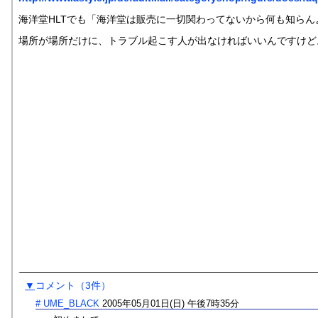
海洋堂HLTでも「海洋堂は販売に一切関わってないから何も知ら
場所が場所だけに、トラブル起こす人が出なければいいんですけど
▼
コメント
（3件）
#
UME_BLACK
2005年05月01日(日) 午後7時35分