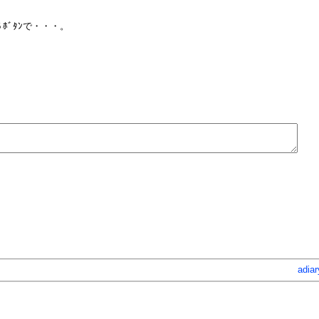
ﾎﾞﾀﾝで・・・。
adiar