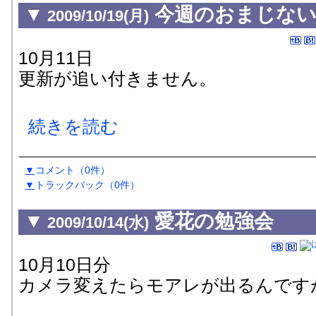
▼
今週のおまじない
2009/10/19(月)
10月11日
更新が追い付きません。
続きを読む
▼
コメント
（0件）
▼
トラックバック
（0
件
）
▼
愛花の勉強会
2009/10/14(水)
10月10日分
カメラ変えたらモアレが出るんです