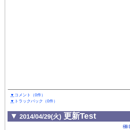
▼
コメント
（0件）
▼
トラックバック
（0
件
）
▼
更新Test
2014/04/29(火)