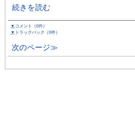
続きを読む
▼
コメント
（0件）
▼
トラックバック
（0
件
）
次のページ