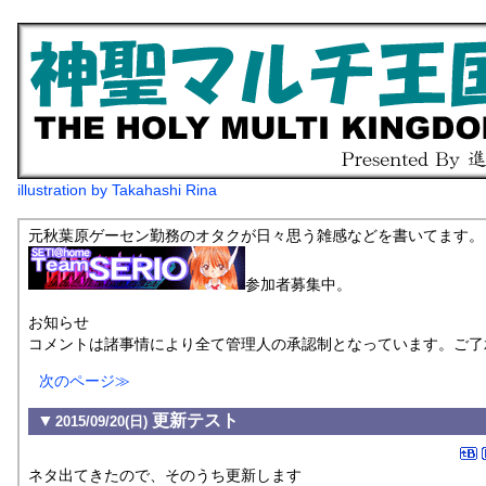
illustration by Takahashi Rina
元秋葉原ゲーセン勤務のオタクが日々思う雑感などを書いてます。
参加者募集中。
お知らせ
コメントは諸事情により全て管理人の承認制となっています。ご了
次のページ
▼
更新テスト
2015/09/20(日)
ネタ出てきたので、そのうち更新します