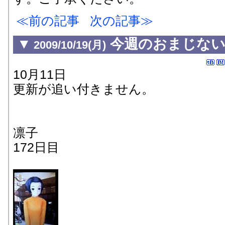
前の記事
次の記事
▼
今週のおまじない
2009/10/19(月)
10月11日
更新が追い付きません。
凛子
172日目