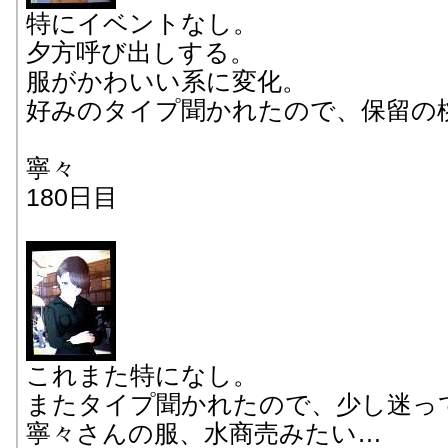
特にイベントなし。
夕方呼び出しする。
服がかわいい系に変化。
好みのタイプ聞かれたので、保留の
寧々
180日目
これまた特になし。
またタイプ聞かれたので、少し迷っ
寧々さんの服、水商売みたい…