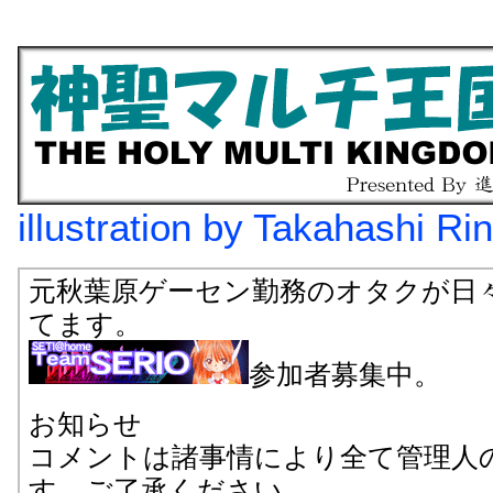
illustration by Takahashi Ri
元秋葉原ゲーセン勤務のオタクが日
てます。
参加者募集中。
お知らせ
コメントは諸事情により全て管理人
す。ご了承ください。