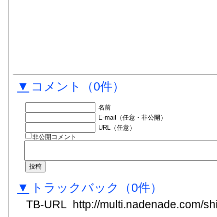
▼
コメント
（0件）
名前
E-mail（任意・非公開）
URL（任意）
非公開コメント
▼
トラックバック
（0
件
）
TB-URL
http://multi.nadenade.com/shi