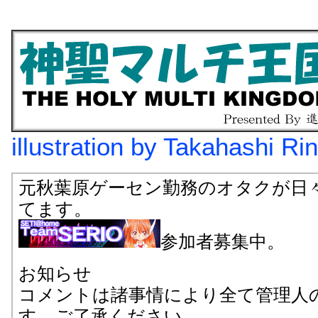
illustration by Takahashi Ri
元秋葉原ゲーセン勤務のオタクが日
てます。
参加者募集中。
お知らせ
コメントは諸事情により全て管理人
す。ご了承ください。