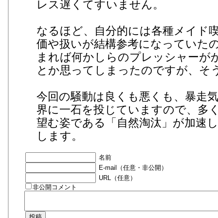
レス遅くてすいません。
なるほど、自分的には各種メイド
価や扱いが結構参考になっていた
まれば何かしらのプレッシャーが
とか思ってしまったのですが、そ
今回の騒動は良くも悪くも、暴走
界に一石を投じていますので、多
望む姿である「自然淘汰」が加速
します。
名前
E-mail（任意・非公開）
URL（任意）
非公開コメント