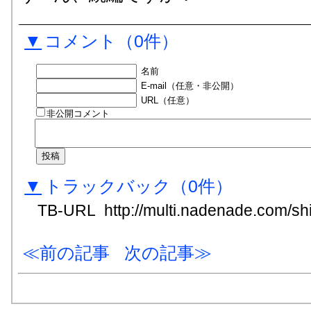
▼
コメント
（0件）
名前
E-mail（任意・非公開）
URL（任意）
非公開コメント
▼
トラックバック
（0
件
）
TB-URL
http://multi.nadenade.com/shi
前の記事
次の記事