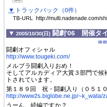
▼
トラックバック
（0
件
）
TB-URL
http://multi.nadenade.com/shi
▼
闘劇'06 開催タ
2005/10/30(日)
闘劇オフィシャル
http://www.tougeki.com/
メルブラ闘劇入りおめ！
そしてアルカディア大賞３部門で候
トされています。
第１８９回 祝・闘劇入り（０５１
http://www2s.biglobe.ne.jp/~k_wata/z
うーん、続編ですか？