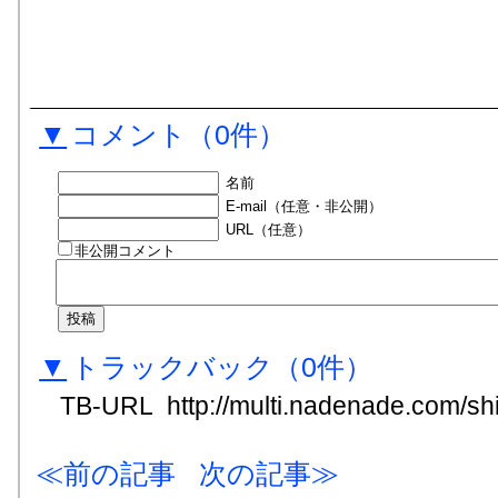
▼
コメント
（0件）
名前
E-mail（任意・非公開）
URL（任意）
非公開コメント
▼
トラックバック
（0
件
）
TB-URL
http://multi.nadenade.com/shi
前の記事
次の記事