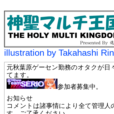
illustration by Takahashi Ri
元秋葉原ゲーセン勤務のオタクが日
てます。
参加者募集中。
お知らせ
コメントは諸事情により全て管理人
す。ご了承ください。