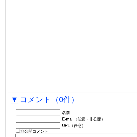
▼
コメント
（0件）
名前
E-mail（任意・非公開）
URL（任意）
非公開コメント